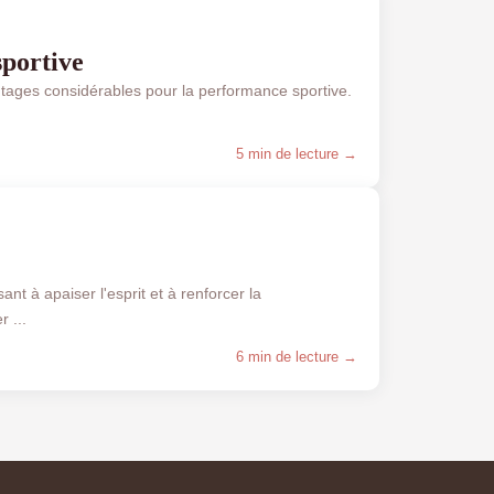
portive
tages considérables pour la performance sportive.
5 min de lecture →
nt à apaiser l'esprit et à renforcer la
 ...
6 min de lecture →