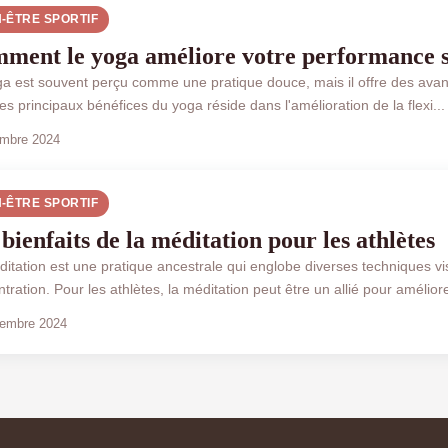
N-ÊTRE SPORTIF
ment le yoga améliore votre performance s
a est souvent perçu comme une pratique douce, mais il offre des avan
es principaux bénéfices du yoga réside dans l'amélioration de la flexi...
mbre 2024
N-ÊTRE SPORTIF
bienfaits de la méditation pour les athlètes
itation est une pratique ancestrale qui englobe diverses techniques visa
tration. Pour les athlètes, la méditation peut être un allié pour améliorer
cembre 2024